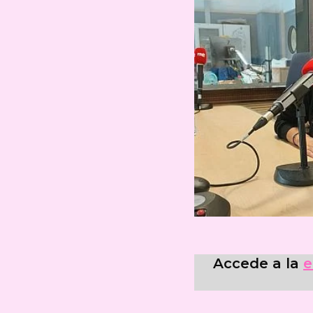
Accede a la
e