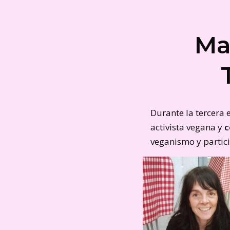
Ma
Durante la tercera
activista vegana y
c
veganismo y partic