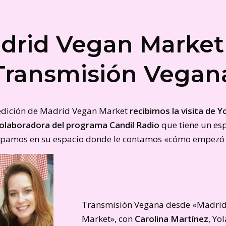
drid Vegan Market
Transmisión Vegan
 edición de Madrid Vegan Market
recibimos la visita de 
olaboradora del programa Candil Radio
que tiene un es
ipamos en su espacio donde le contamos «cómo empezó 
Transmisión Vegana desde «Madri
Market», con
Carolina Martínez
, Yo