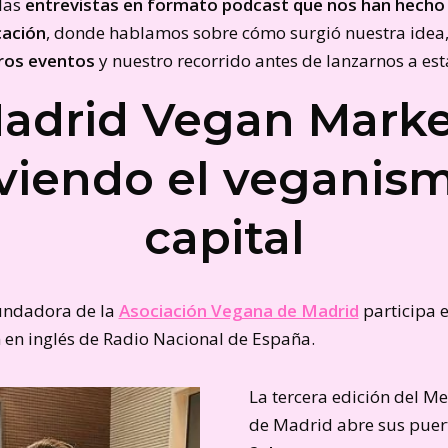
las
entrevistas en formato podcast que nos han hecho 
ación
, donde hablamos sobre cómo surgió nuestra idea,
ros eventos
y nuestro recorrido antes de lanzarnos a est
adrid Vegan Marke
iendo el veganism
capital
undadora de la
Asociación Vegana de Madrid
participa e
 en inglés de Radio Nacional de España.
La tercera edición del 
de Madrid abre sus pue