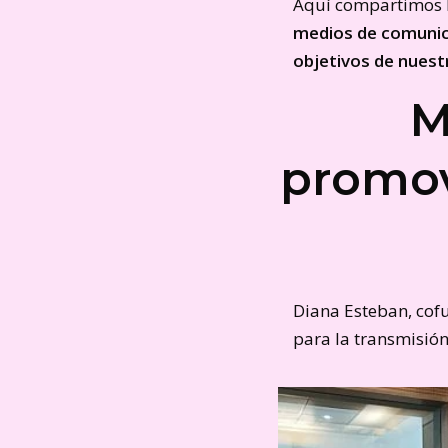
Aquí compartimos 
medios de comunic
objetivos de nuest
M
promov
Diana Esteban, cof
para la transmisión