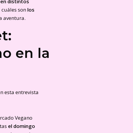
en distintos
 cuáles son
los
a aventura.
t:
o en la
n esta entrevista
Mercado Vegano
rtas
el domingo