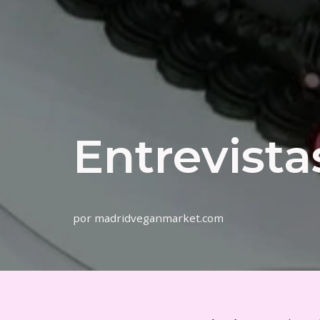
Entrevista
por
madridveganmarket.com